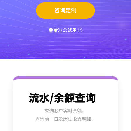
咨询定制
免费沙盒试用
流水/余额查询
查询账户实时余额，
查询前一日及历史收支明细。