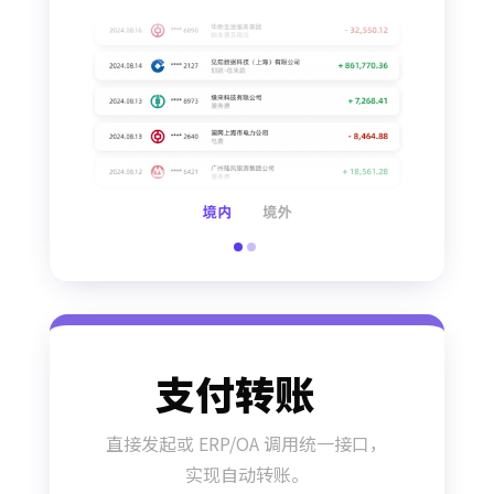
支付转账
直接发起或 ERP/OA 调用统一接口，
实现自动转账。